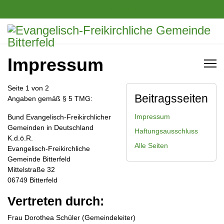
support@ak-internet.de
Impressum
Seite 1 von 2
Beitragsseiten
Angaben gemäß § 5 TMG:
Impressum
Bund Evangelisch-Freikirchlicher
Gemeinden in Deutschland
Haftungsausschluss
K.d.ö.R.
Alle Seiten
Evangelisch-Freikirchliche
Gemeinde Bitterfeld
Mittelstraße 32
06749 Bitterfeld
Vertreten durch:
Frau Dorothea Schüler (Gemeindeleiter)